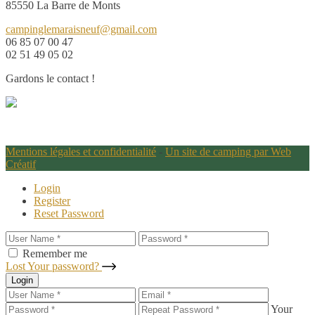
85550 La Barre de Monts
campinglemaraisneuf@gmail.com
06 85 07 00 47
02 51 49 05 02
Gardons le contact !
Mentions légales et confidentialité
-
Un site de camping par Web
Créatif
Login
Register
Reset Password
Remember me
Lost Your password?
Login
Your