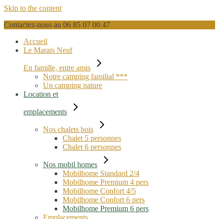
Skip to the content
Contactez-nous au 06 85 07 00 47
Accueil
Le Marais Neuf
En famille, entre amis
Notre camping familial ***
Un camping nature
Location et
emplacements
Nos chalets bois
Chalet 5 personnes
Chalet 6 personnes
Nos mobil homes
Mobilhome Standard 2/4
Mobilhome Premium 4 pers
Mobilhome Confort 4/5
Mobilhome Confort 6 pers
Mobilhome Premium 6 pers
Emplacements