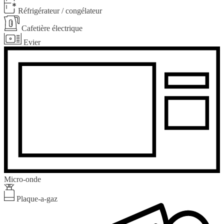
Réfrigérateur / congélateur
Cafetière électrique
Evier
Micro-onde
Plaque-a-gaz