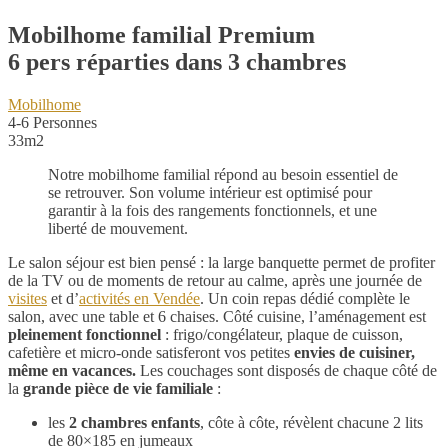
Mobilhome familial Premium
6 pers réparties dans 3 chambres
Mobilhome
4-6 Personnes
33m2
Notre mobilhome familial répond au besoin essentiel de
se retrouver. Son volume intérieur est optimisé pour
garantir à la fois des rangements fonctionnels, et une
liberté de mouvement.
Le salon séjour est bien pensé : la large banquette permet de profiter
de la TV ou de moments de retour au calme, après une journée de
visites
et d’
activités en Vendée
. Un coin repas dédié complète le
salon, avec une table et 6 chaises. Côté cuisine, l’aménagement est
pleinement fonctionnel
: frigo/congélateur, plaque de cuisson,
cafetière et micro-onde satisferont vos petites
envies de cuisiner,
même en vacances.
Les couchages sont disposés de chaque côté de
la
grande pièce de vie familiale
:
les
2 chambres enfants
, côte à côte, révèlent chacune 2 lits
de 80×185 en jumeaux