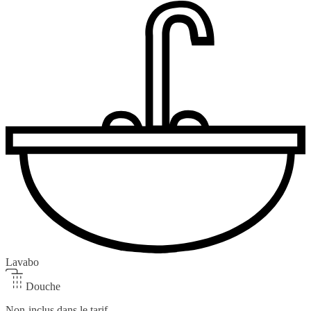
Lavabo
Douche
Non-inclus dans le tarif