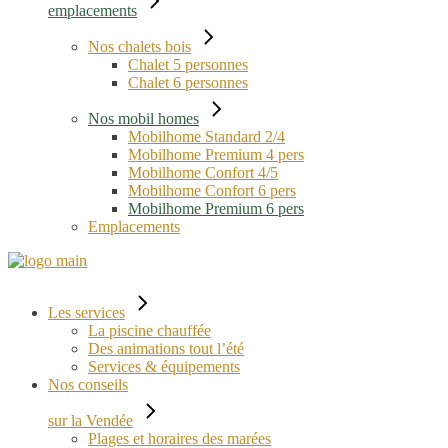
emplacements
Nos chalets bois
Chalet 5 personnes
Chalet 6 personnes
Nos mobil homes
Mobilhome Standard 2/4
Mobilhome Premium 4 pers
Mobilhome Confort 4/5
Mobilhome Confort 6 pers
Mobilhome Premium 6 pers
Emplacements
Les services
La piscine chauffée
Des animations tout l’été
Services & équipements
Nos conseils
sur la Vendée
Plages et horaires des marées