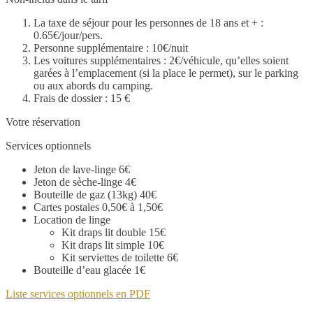
La taxe de séjour pour les personnes de 18 ans et + :
0.65€/jour/pers.
Personne supplémentaire : 10€/nuit
Les voitures supplémentaires : 2€/véhicule, qu’elles soient
garées à l’emplacement (si la place le permet), sur le parking
ou aux abords du camping.
Frais de dossier : 15 €
Votre réservation
Services optionnels
Jeton de lave-linge 6€
Jeton de sèche-linge 4€
Bouteille de gaz (13kg) 40€
Cartes postales 0,50€ à 1,50€
Location de linge
Kit draps lit double 15€
Kit draps lit simple 10€
Kit serviettes de toilette 6€
Bouteille d’eau glacée 1€
Liste services optionnels en PDF